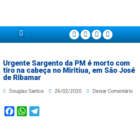
Página Principal
Urgente Sargento da PM é morto com
tiro na cabeça no Miritiua, em São José
de Ribamar
Douglas Santos
26/02/2020
Deixar Comentário
Facebook
WhatsApp
Telegram