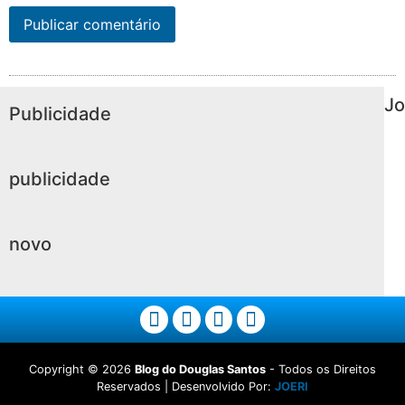
Jo
Publicidade
publicidade
novo
Copyright ©
2026
Blog do Douglas Santos
- Todos os Direitos
Reservados | Desenvolvido Por:
JOERI