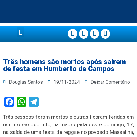
Página Principal
Três homens são mortos após saírem
de festa em Humberto de Campos
Douglas Santos
19/11/2024
Deixar Comentário
Facebook
WhatsApp
Telegram
Três pessoas foram mortas e outras ficaram feridas em
um tiroteio ocorrido, na madrugada deste domingo, 17,
na saída de uma festa de reggae no povoado Massalina,