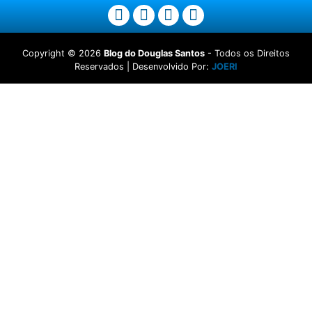
Copyright ©
2026
Blog do Douglas Santos
- Todos os Direitos
Reservados | Desenvolvido Por:
JOERI