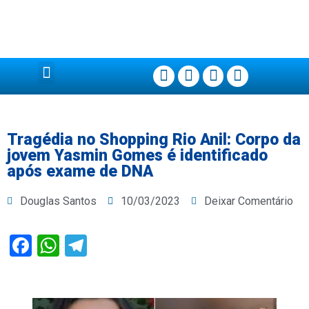
Página Principal
Tragédia no Shopping Rio Anil: Corpo da
jovem Yasmin Gomes é identificado
após exame de DNA
Douglas Santos
10/03/2023
Deixar Comentário
Facebook
WhatsApp
Telegram