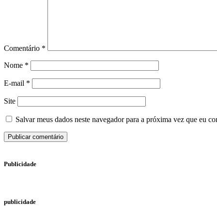
Comentário
*
Nome
*
E-mail
*
Site
Salvar meus dados neste navegador para a próxima vez que eu co
Publicidade
publicidade