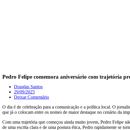
Pedro Felipe comemora aniversário com trajetória pr
Douglas Santos
29/09/2025
Deixar Comentário
O dia é de celebração para a comunicação e a política local. O jornali
que já o colocam entre os nomes de maior destaque no cenário da im
Com uma trajetória que começou ainda muito jovem, Pedro Felipe não 
de uma escrita clara e de uma postura ética, Pedro rapidamente se t