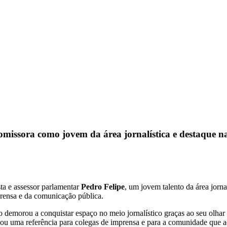
omissora como jovem da área jornalística e destaque n
sta e assessor parlamentar
Pedro Felipe
, um jovem talento da área jorna
prensa e da comunicação pública.
demorou a conquistar espaço no meio jornalístico graças ao seu olhar a
ornou uma referência para colegas de imprensa e para a comunidade que 