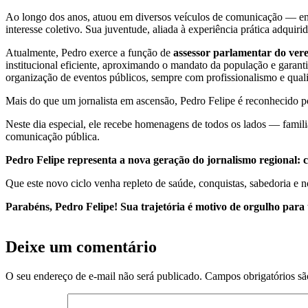
Ao longo dos anos, atuou em diversos veículos de comunicação — entre
interesse coletivo. Sua juventude, aliada à experiência prática adquir
Atualmente, Pedro exerce a função de
assessor parlamentar do ver
institucional eficiente, aproximando o mandato da população e garanti
organização de eventos públicos, sempre com profissionalismo e qual
Mais do que um jornalista em ascensão, Pedro Felipe é reconhecido po
Neste dia especial, ele recebe homenagens de todos os lados — familia
comunicação pública.
Pedro Felipe representa a nova geração do jornalismo regional:
Que este novo ciclo venha repleto de saúde, conquistas, sabedoria e
Parabéns, Pedro Felipe! Sua trajetória é motivo de orgulho para 
Deixe um comentário
O seu endereço de e-mail não será publicado.
Campos obrigatórios s