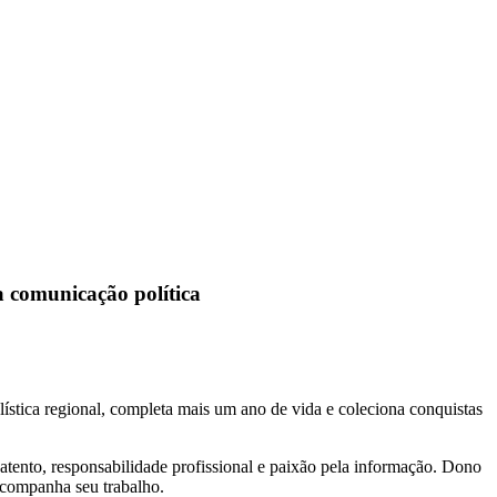
a comunicação política
lística regional, completa mais um ano de vida e coleciona conquistas
tento, responsabilidade profissional e paixão pela informação. Dono
acompanha seu trabalho.