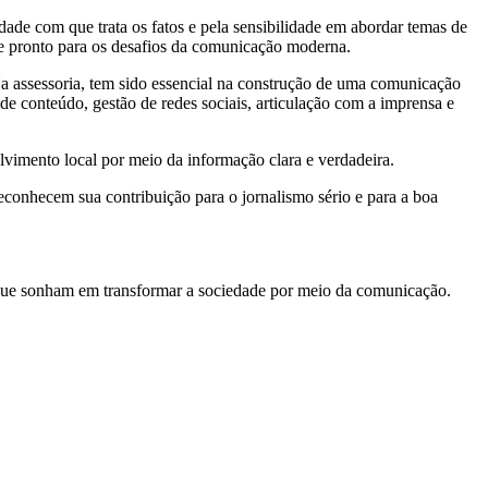
dade com que trata os fatos e pela sensibilidade em abordar temas de
do e pronto para os desafios da comunicação moderna.
a assessoria, tem sido essencial na construção de uma comunicação
de conteúdo, gestão de redes sociais, articulação com a imprensa e
lvimento local por meio da informação clara e verdadeira.
reconhecem sua contribuição para o jornalismo sério e para a boa
s que sonham em transformar a sociedade por meio da comunicação.