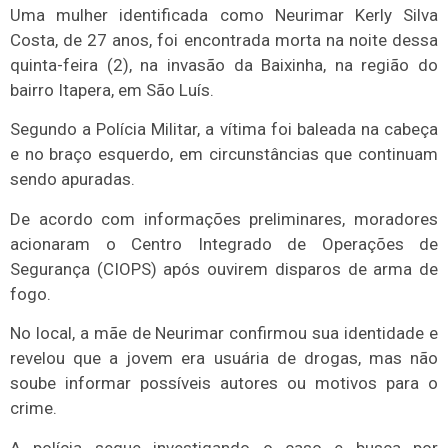
Uma mulher identificada como Neurimar Kerly Silva
Costa, de 27 anos, foi encontrada morta na noite dessa
quinta-feira (2), na invasão da Baixinha, na região do
bairro Itapera, em São Luís.
Segundo a Polícia Militar, a vítima foi baleada na cabeça
e no braço esquerdo, em circunstâncias que continuam
sendo apuradas.
De acordo com informações preliminares, moradores
acionaram o Centro Integrado de Operações de
Segurança (CIOPS) após ouvirem disparos de arma de
fogo.
No local, a mãe de Neurimar confirmou sua identidade e
revelou que a jovem era usuária de drogas, mas não
soube informar possíveis autores ou motivos para o
crime.
A polícia segue investigando o caso e busca por