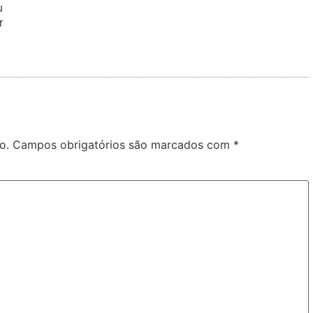
u
r
o.
Campos obrigatórios são marcados com
*