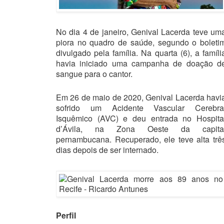
No dia 4 de janeiro, Genival Lacerda teve um
piora no quadro de saúde, segundo o boleti
divulgado pela família. Na quarta (6), a famíli
havia iniciado uma campanha de doação d
sangue para o cantor.
Em 26 de maio de 2020, Genival Lacerda havi
sofrido um Acidente Vascular Cerebra
Isquêmico (AVC) e deu entrada no Hospita
d’Ávila, na Zona Oeste da capita
pernambucana. Recuperado, ele teve alta trê
dias depois de ser internado.
Perfil