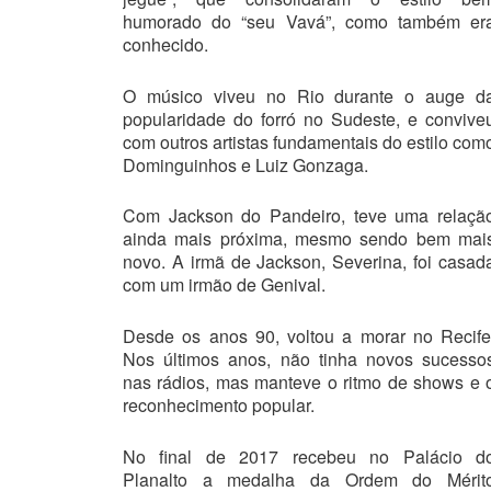
humorado do “seu Vavá”, como também er
conhecido.
O músico viveu no Rio durante o auge d
popularidade do forró no Sudeste, e convive
com outros artistas fundamentais do estilo com
Dominguinhos e Luiz Gonzaga.
Com Jackson do Pandeiro, teve uma relaçã
ainda mais próxima, mesmo sendo bem mai
novo. A irmã de Jackson, Severina, foi casad
com um irmão de Genival.
Desde os anos 90, voltou a morar no Recife
Nos últimos anos, não tinha novos sucesso
nas rádios, mas manteve o ritmo de shows e 
reconhecimento popular.
No final de 2017 recebeu no Palácio d
Planalto a medalha da Ordem do Mérit