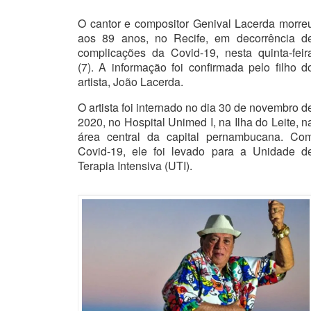
O cantor e compositor Genival Lacerda morre
aos 89 anos, no Recife, em decorrência d
complicações da Covid-19, nesta quinta-feir
(7). A informação foi confirmada pelo filho d
artista, João Lacerda.
O artista foi internado no dia 30 de novembro d
2020, no Hospital Unimed I, na Ilha do Leite, n
área central da capital pernambucana. Co
Covid-19, ele foi levado para a Unidade d
Terapia Intensiva (UTI).