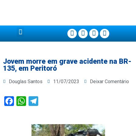
Página Principal
Jovem morre em grave acidente na BR-
135, em Peritoró
Douglas Santos
11/07/2023
Deixar Comentário
Facebook
WhatsApp
Telegram