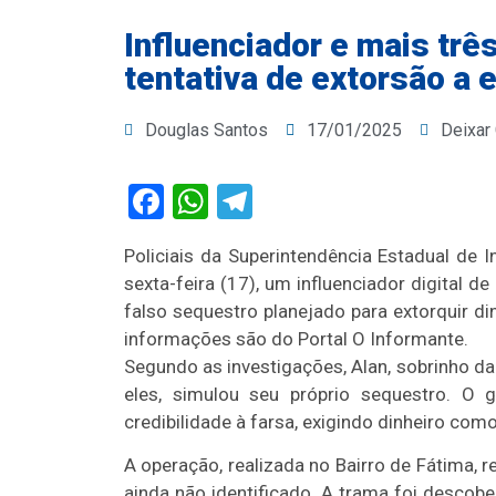
Influenciador e mais trê
tentativa de extorsão a 
Douglas Santos
17/01/2025
Deixar
Facebook
WhatsApp
Telegram
Policiais da Superintendência Estadual de 
sexta-feira (17), um influenciador digital 
falso sequestro planejado para extorquir din
informações são do Portal O Informante.
Segundo as investigações, Alan, sobrinho da
eles, simulou seu próprio sequestro. O
credibilidade à farsa, exigindo dinheiro com
A operação, realizada no Bairro de Fátima, re
ainda não identificado. A trama foi descobe