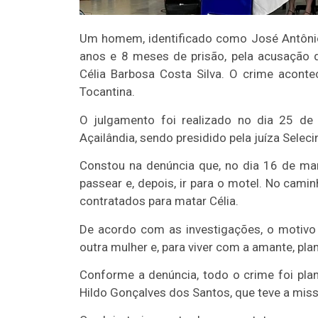
Um homem, identificado como José Antônio 
anos e 8 meses de prisão, pela acusação de
Célia Barbosa Costa Silva. O crime acont
Tocantina.
O julgamento foi realizado no dia 25 de 
Açailândia, sendo presidido pela juíza Selecin
Constou na denúncia que, no dia 16 de mar
passear e, depois, ir para o motel. No cami
contratados para matar Célia.
De acordo com as investigações, o motivo
outra mulher e, para viver com a amante, plan
Conforme a denúncia, todo o crime foi pl
Hildo Gonçalves dos Santos, que teve a miss