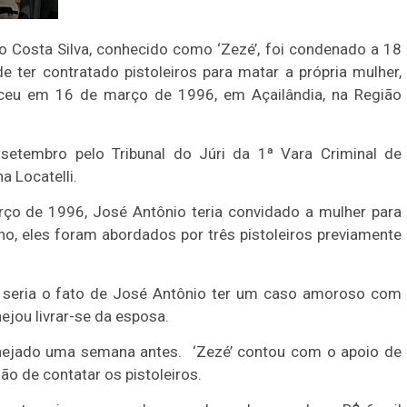
Costa Silva, conhecido como ‘Zezé’, foi condenado a 18
 ter contratado pistoleiros para matar a própria mulher,
eceu em 16 de março de 1996, em Açailândia, na Região
setembro pelo Tribunal do Júri da 1ª Vara Criminal de
a Locatelli.
ço de 1996, José Antônio teria convidado a mulher para
nho, eles foram abordados por três pistoleiros previamente
 seria o fato de José Antônio ter um caso amoroso com
ejou livrar-se da esposa.
anejado uma semana antes. ‘Zezé’ contou com o apoio de
ão de contatar os pistoleiros.