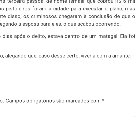
a terceira pessoa, de nome Ismael, que cobrou R$ 6 mil
 os pistoleiros foram à cidade para executar o plano, mas
te disso, os criminosos chegaram à conclusão de que o
ntregando a esposa para eles, o que acabou ocorrendo.
 dias após o delito, estava dentro de um matagal. Ela foi
, alegando que, caso desse certo, viveria com a amante.
o.
Campos obrigatórios são marcados com
*