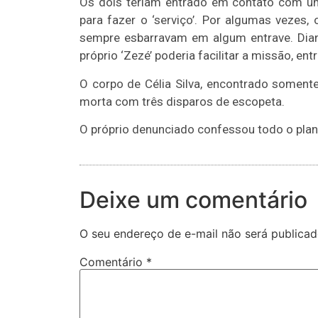
Os dois teriam entrado em contato com um
para fazer o ‘serviço’. Por algumas vezes,
sempre esbarravam em algum entrave. Dian
próprio ‘Zezé’ poderia facilitar a missão, e
O corpo de Célia Silva, encontrado somente
morta com três disparos de escopeta.
O próprio denunciado confessou todo o plano
Deixe um comentário
O seu endereço de e-mail não será publicad
Comentário
*