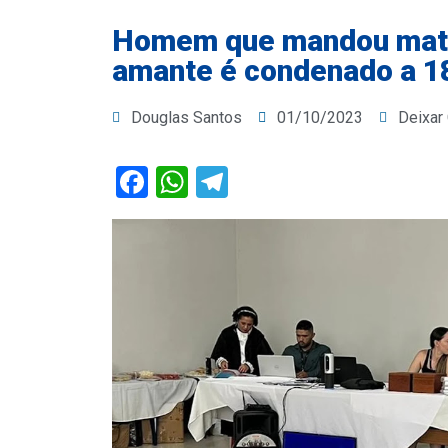
Homem que mandou matar
amante é condenado a 18
Douglas Santos
01/10/2023
Deixar
Facebook
WhatsApp
Telegram