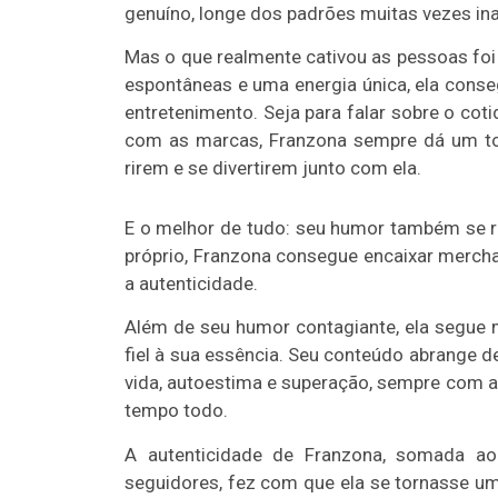
genuíno, longe dos padrões muitas vezes in
Mas o que realmente cativou as pessoas fo
espontâneas e uma energia única, ela cons
entretenimento. Seja para falar sobre o co
com as marcas, Franzona sempre dá um to
rirem e se divertirem junto com ela.
E o melhor de tudo: seu humor também se re
próprio, Franzona consegue encaixar merchan
a autenticidade.
Além de seu humor contagiante, ela segue 
fiel à sua essência. Seu conteúdo abrange d
vida, autoestima e superação, sempre com a 
tempo todo.
A autenticidade de Franzona, somada 
seguidores, fez com que ela se tornasse um