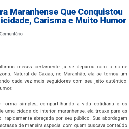
dora Maranhense Que Conquistou
licidade, Carisma e Muito Humor
 Comentário
últimos meses certamente já se deparou com o nome
zona. Natural de Caxias, no Maranhão, ela se tornou um
ando cada vez mais seguidores com seu jeito autêntico,
humor.
 forma simples, compartilhando a vida cotidiana e os
de uma cidade do interior maranhense, ela trouxe para as
foi rapidamente abraçada por seu público. Sua abordagem
conectasse de maneira especial com quem buscava conteúdo