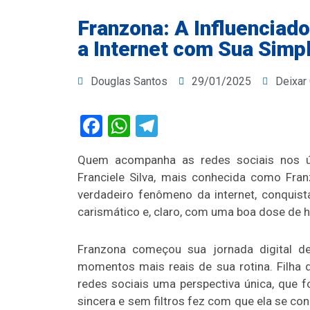
Franzona: A Influencia
a Internet com Sua Simp
Douglas Santos
29/01/2025
Deixar
Facebook
WhatsApp
Telegram
Quem acompanha as redes sociais nos 
Franciele Silva, mais conhecida como Fran
verdadeiro fenômeno da internet, conquist
carismático e, claro, com uma boa dose de 
Franzona começou sua jornada digital de
momentos mais reais de sua rotina. Filha 
redes sociais uma perspectiva única, que 
sincera e sem filtros fez com que ela se 