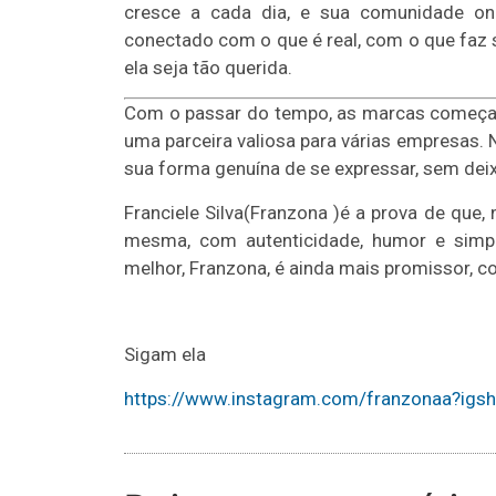
cresce a cada dia, e sua comunidade on
conectado com o que é real, com o que faz s
ela seja tão querida.
Com o passar do tempo, as marcas começaram
uma parceira valiosa para várias empresas. N
sua forma genuína de se expressar, sem deix
Franciele Silva(Franzona )é a prova de que
mesma, com autenticidade, humor e simplic
melhor, Franzona, é ainda mais promissor, c
Sigam ela
https://www.instagram.com/franzonaa?i