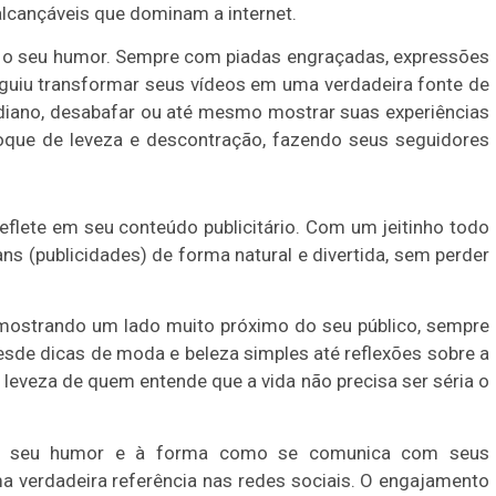
alcançáveis que dominam a internet.
i o seu humor. Sempre com piadas engraçadas, expressões
eguiu transformar seus vídeos em uma verdadeira fonte de
tidiano, desabafar ou até mesmo mostrar suas experiências
que de leveza e descontração, fazendo seus seguidores
flete em seu conteúdo publicitário. Com um jeitinho todo
s (publicidades) de forma natural e divertida, sem perder
mostrando um lado muito próximo do seu público, sempre
esde dicas de moda e beleza simples até reflexões sobre a
leveza de quem entende que a vida não precisa ser séria o
ao seu humor e à forma como se comunica com seus
a verdadeira referência nas redes sociais. O engajamento