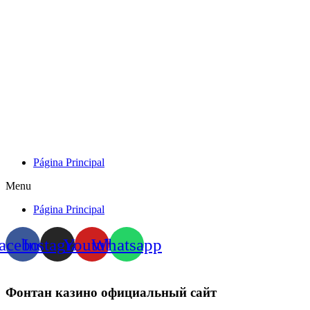
Página Principal
Menu
Página Principal
acebook
Instagram
Youtube
Whatsapp
Фонтан казино официальный сайт