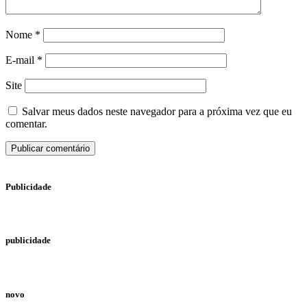
Nome
*
E-mail
*
Site
Salvar meus dados neste navegador para a próxima vez que eu
comentar.
Publicidade
publicidade
novo