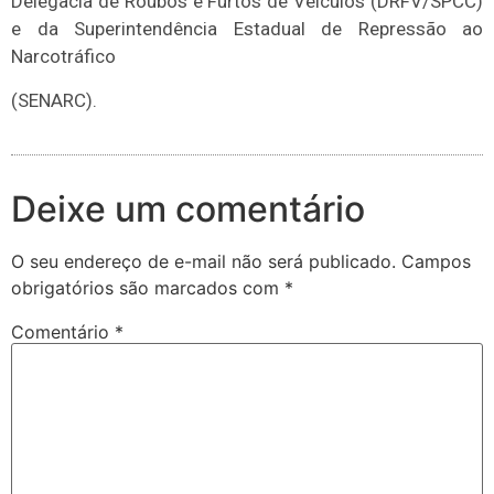
Delegacia de Roubos e Furtos de Veículos (DRFV/SPCC)
e da Superintendência Estadual de Repressão ao
Narcotráfico
(SENARC).
Deixe um comentário
O seu endereço de e-mail não será publicado.
Campos
obrigatórios são marcados com
*
Comentário
*