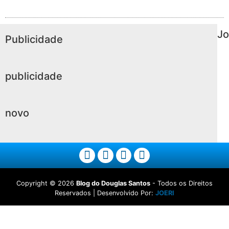
Jo
Publicidade
publicidade
novo
Copyright ©
2026
Blog do Douglas Santos
- Todos os Direitos
Reservados | Desenvolvido Por:
JOERI