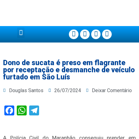
Página Principal
Dono de sucata é preso em flagrante
por receptação e desmanche de veículo
furtado em São Luís
Douglas Santos
26/07/2024
Deixar Comentário
Facebook
WhatsApp
Telegram
A Polícia Civil do Maranhão conseguiu prender em