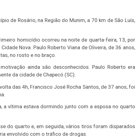
pio de Rosário, na Região do Munim, a 70 km de São Luís,
meiro homicídio ocorreu na noite de quarta-feira, 13, por
 Cidade Nova. Paulo Roberto Viana de Oliveira, de 36 anos,
tas, no rosto e no braço.
a motivação ainda são desconhecidos. Paulo Roberto era
ente da cidade de Chapecó (SC).
volta das 4h, Francisco José Rocha Santos, de 37 anos, foi
na.
, a vítima estava dormindo junto com a esposa no quarto
e do quarto e, em seguida, vários tiros foram disparados
ria envolvido com o tráfico de drogas.