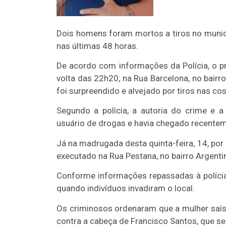
Dois homens foram mortos a tiros no municí
nas últimas 48 horas.
De acordo com informações da Polícia, o pri
volta das 22h20, na Rua Barcelona, no bairro
foi surpreendido e alvejado por tiros nas cos
Segundo a polícia, a autoria do crime e 
usuário de drogas e havia chegado recentem
Já na madrugada desta quinta-feira, 14, por 
executado na Rua Pestana, no bairro Argenti
Conforme informações repassadas à polícia
quando indivíduos invadiram o local.
Os criminosos ordenaram que a mulher saíss
contra a cabeça de Francisco Santos, que se