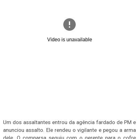
Um dos assaltantes entrou da agência fardado de PM e
anunciou assalto. Ele rendeu o vigilante e pegou a arma
dele. O comparsa seguiu com o gerente para o cofre