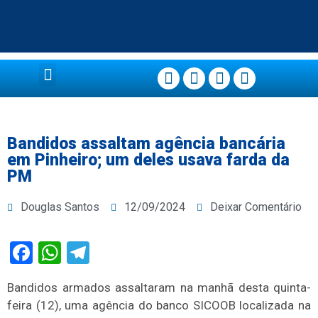
Página Principal
Bandidos assaltam agência bancária
em Pinheiro; um deles usava farda da
PM
Douglas Santos
12/09/2024
Deixar Comentário
Facebook
WhatsApp
Telegram
Bandidos armados assaltaram na manhã desta quinta-
feira (12), uma agência do banco SICOOB localizada na